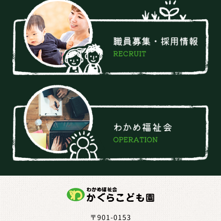
〒901-0153