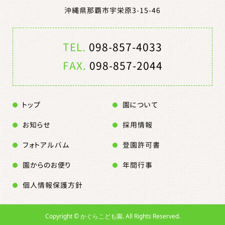
沖縄県那覇市宇栄原3-15-46
TEL.
098-857-4033
FAX.
098-857-2044
トップ
園について
お知らせ
採用情報
フォトアルバム
登園許可書
園からのお便り
年間行事
個人情報保護方針
Copyright ©
かぐらこども園. All Rights Reserved.