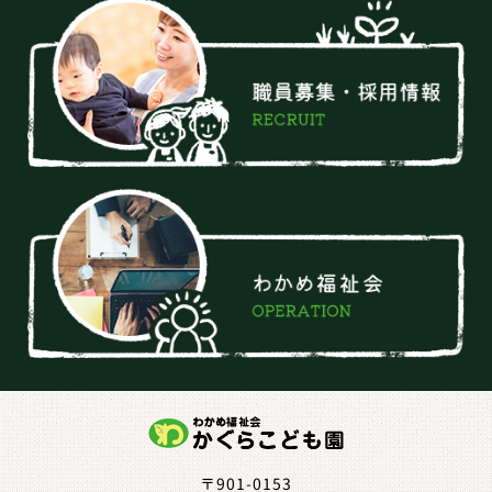
〒901-0153