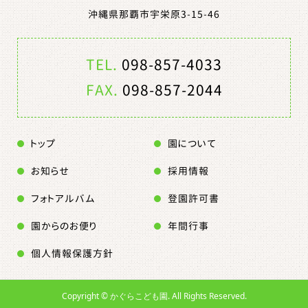
沖縄県那覇市宇栄原3-15-46
TEL.
098-857-4033
FAX.
098-857-2044
トップ
園について
お知らせ
採用情報
フォトアルバム
登園許可書
園からのお便り
年間行事
個人情報保護方針
Copyright ©
かぐらこども園. All Rights Reserved.