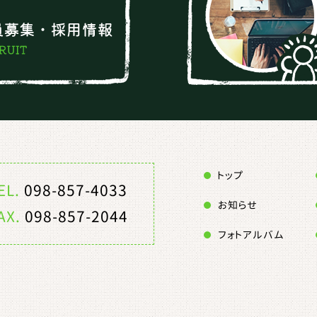
トップ
EL.
098-857-4033
お知らせ
AX.
098-857-2044
フォトアルバム