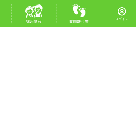
ログイン
採用情報
登園許可書