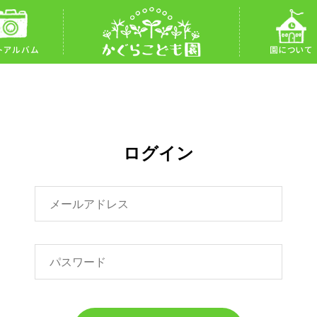
トアルバム
園について
ログイン