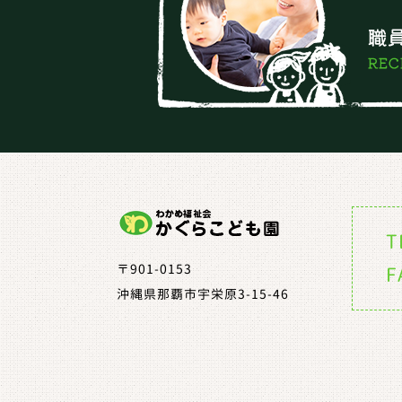
T
〒901-0153
F
沖縄県那覇市宇栄原3-15-46