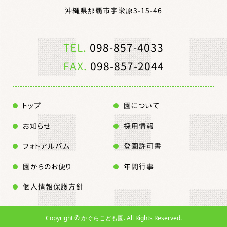
沖縄県那覇市宇栄原3-15-46
TEL.
098-857-4033
FAX.
098-857-2044
トップ
園について
お知らせ
採用情報
フォトアルバム
登園許可書
園からのお便り
年間行事
個人情報保護方針
Copyright ©
かぐらこども園. All Rights Reserved.