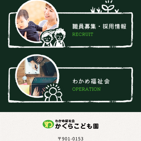
〒901-0153