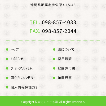
沖縄県那覇市宇栄原3-15-46
TEL.
098-857-4033
FAX.
098-857-2044
トップ
園について
お知らせ
採用情報
フォトアルバム
登園許可書
園からのお便り
年間行事
個人情報保護方針
Copyright ©
かぐらこども園. All Rights Reserved.