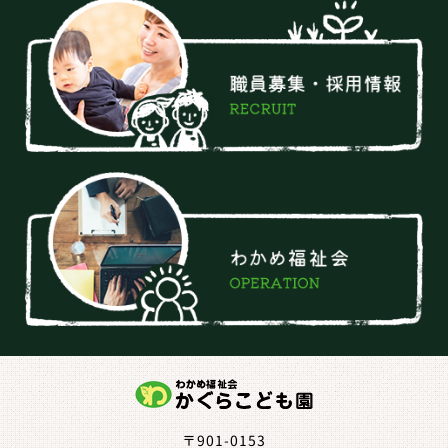
〒901-0153