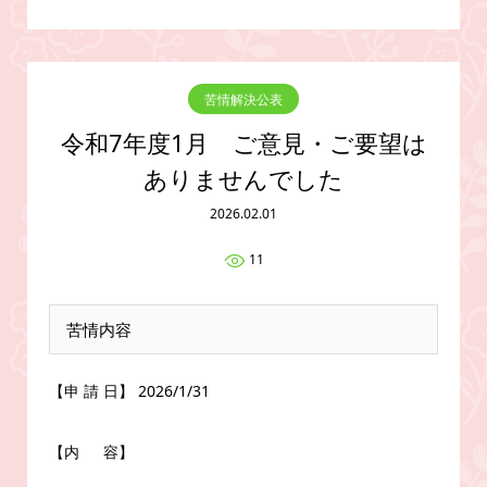
苦情解決公表
令和7年度1月 ご意見・ご要望は
ありませんでした
2026.02.01
11
苦情内容
【申 請 日】 2026/1/31
【内 容】