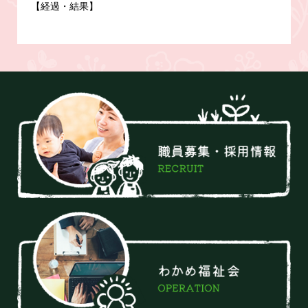
【経過・結果】