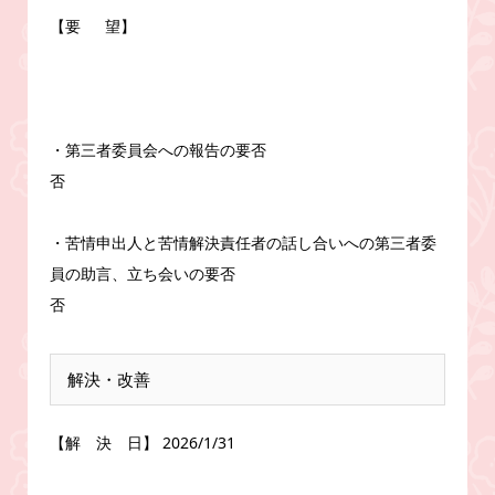
【要 望】
・第三者委員会への報告の要否
否
・苦情申出人と苦情解決責任者の話し合いへの第三者委
員の助言、立ち会いの要否
否
解決・改善
【解 決 日】 2026/1/31