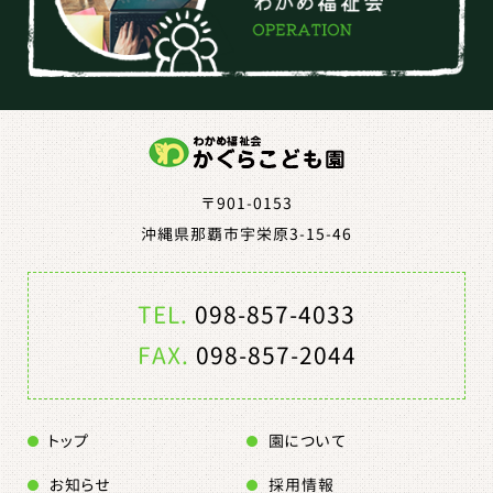
〒901-0153
沖縄県那覇市宇栄原3-15-46
TEL.
098-857-4033
FAX.
098-857-2044
トップ
園について
お知らせ
採用情報