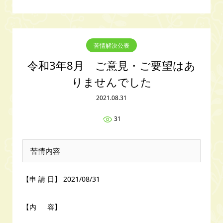
苦情解決公表
令和3年8月 ご意見・ご要望はあ
りませんでした
2021.08.31
31
苦情内容
【申 請 日】 2021/08/31
【内 容】