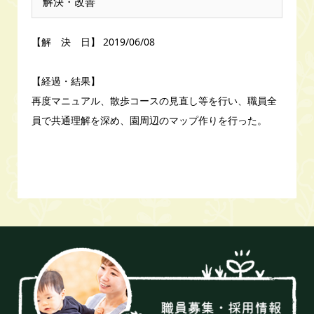
解決・改善
【解 決 日】 2019/06/08
【経過・結果】
再度マニュアル、散歩コースの見直し等を行い、職員全
員で共通理解を深め、園周辺のマップ作りを行った。