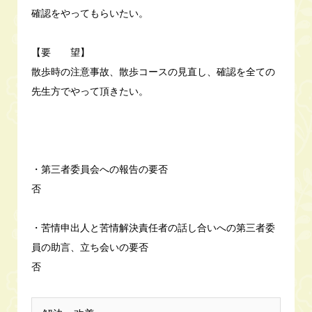
確認をやってもらいたい。
【要 望】
散歩時の注意事故、散歩コースの見直し、確認を全ての
先生方でやって頂きたい。
・第三者委員会への報告の要否
否
・苦情申出人と苦情解決責任者の話し合いへの第三者委
員の助言、立ち会いの要否
否